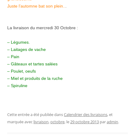
Juste l’automne bat son plein..
.
La livraison du mercredi 30 Octobre :
– Légumes.
– Laitages de vache
– Pain
– Gâteaux et tartes salées
– Poulet, oeufs
– Miel et produits de la ruche
– Spiruline
Cette entrée a été publiée dans
Calendrier des livraisons
, et
marquée avec
livraison
,
octobre
, le
29 octobre 2013
par
admin
.