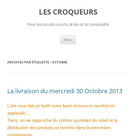
Aller
au
LES CROQUEURS
contenu
Pour les circuits courts, le bio et la convivialité
Menu
ARCHIVES PAR ÉTIQUETTE :
OCTOBRE
La livraison du mercredi 30 Octobre 2013
L’été nous fait un furtif come back et nous en teeshirt on
applaudit….
Tiens, on se rapproche du rythme quotidien du soleil et la
distribution des produits se termine dans la pénombre
grandissante