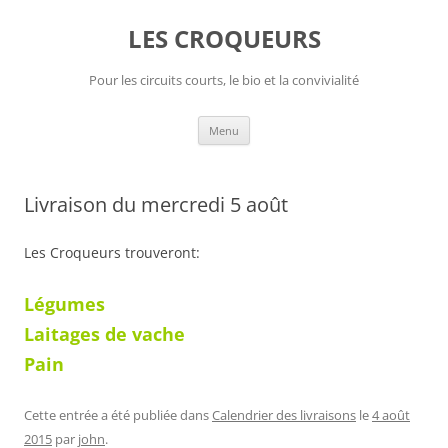
Aller
au
LES CROQUEURS
contenu
Pour les circuits courts, le bio et la convivialité
Menu
Livraison du mercredi 5 août
Les Croqueurs trouveront:
Légumes
Laitages de vache
Pain
Cette entrée a été publiée dans
Calendrier des livraisons
le
4 août
2015
par
john
.