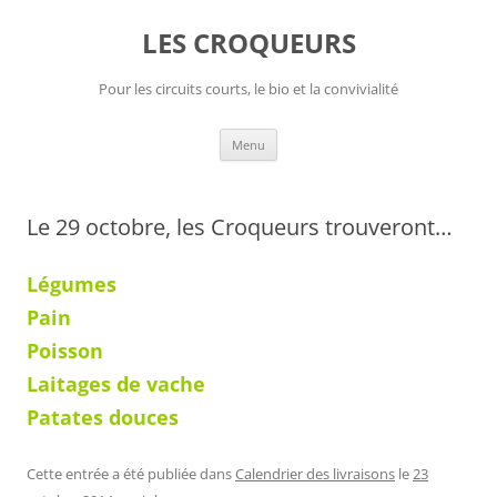
Aller
au
LES CROQUEURS
contenu
Pour les circuits courts, le bio et la convivialité
Menu
Le 29 octobre, les Croqueurs trouveront…
Légumes
Pain
Poisson
Laitages de vache
Patates douces
Cette entrée a été publiée dans
Calendrier des livraisons
le
23