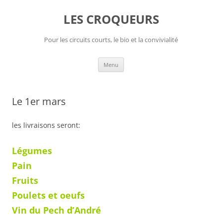
Aller
au
LES CROQUEURS
contenu
Pour les circuits courts, le bio et la convivialité
Menu
Le 1er mars
les livraisons seront:
Légumes
Pain
Fruits
Poulets et oeufs
Vin du Pech d’André