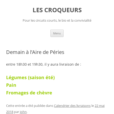
Aller
au
LES CROQUEURS
contenu
Pour les circuits courts, le bio et la convivialité
Menu
Demain à l’Aire de Péries
entre 18h30 et 19h30, il y aura livraison de :
Légumes (saison été)
Pain
Fromages de chèvre
Cette entrée a été publiée dans
Calendrier des livraisons
le
22 mai
2018
par
john
.