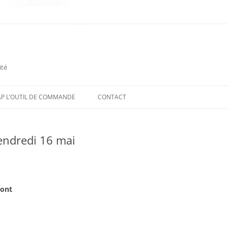
ité
P L’OUTIL DE COMMANDE
CONTACT
endredi 16 mai
ront