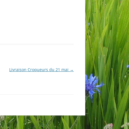
Livraison Croqueurs du 21 mai
→