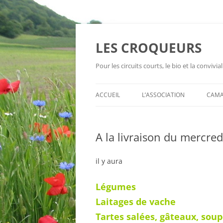
Aller
au
contenu
LES CROQUEURS
Pour les circuits courts, le bio et la convivial
ACCUEIL
L’ASSOCIATION
CAMA
A la livraison du mercred
il y aura
Légumes
Laitages de vache
Tartes salées, gâteaux, sou