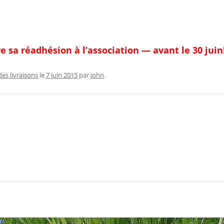
re sa réadhésion à l’association — avant le 30 juin
des livraisons
le
7 juin 2015
par
john
.