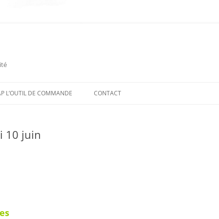
ité
P L’OUTIL DE COMMANDE
CONTACT
i 10 juin
pes